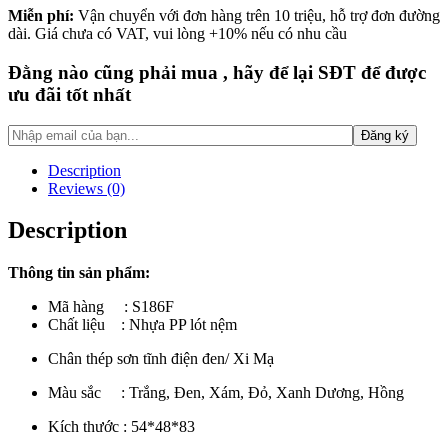
Miễn phí:
Vận chuyển với đơn hàng trên 10 triệu, hỗ trợ đơn đường
dài. Giá chưa có VAT, vui lòng +10% nếu có nhu cầu
Đằng nào cũng phải mua , hãy để lại SĐT để được
ưu đãi tốt nhất
Description
Reviews (0)
Description
Thông tin sản phẩm:
Mã hàng : S186F
Chất liệu : Nhựa PP lót nệm
Chân thép sơn tĩnh điện đen/ Xi Mạ
Màu sắc : Trắng, Đen, Xám, Đỏ, Xanh Dương, Hồng
Kích thước : 54*48*83