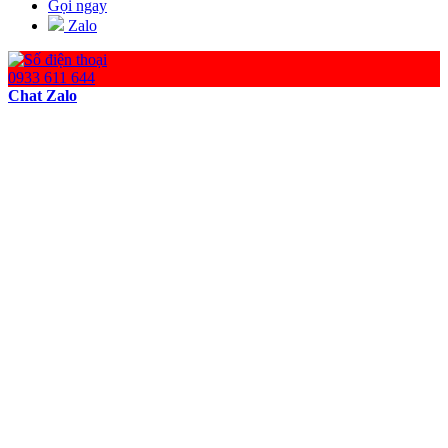
Gọi ngay
Zalo
0933 611 644
Chat Zalo