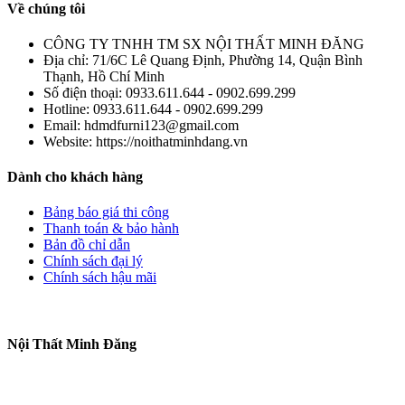
Về chúng tôi
CÔNG TY TNHH TM SX NỘI THẤT MINH ĐĂNG
Địa chỉ:
71/6C Lê Quang Định, Phường 14, Quận Bình
Thạnh, Hồ Chí Minh
Số điện thoại:
0933.611.644 - 0902.699.299
Hotline:
0933.611.644 - 0902.699.299
Email:
hdmdfurni123@gmail.com
Website:
https://noithatminhdang.vn
Dành cho khách hàng
Bảng báo giá thi công
Thanh toán & bảo hành
Bản đồ chỉ dẫn
Chính sách đại lý
Chính sách hậu mãi
Nội Thất Minh Đăng