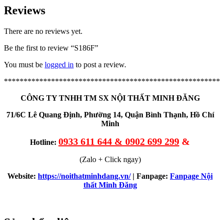
Reviews
There are no reviews yet.
Be the first to review “S186F”
You must be
logged in
to post a review.
*******************************************************
CÔNG TY TNHH TM SX NỘI THẤT MINH ĐĂNG
71/6C Lê Quang Định, Phường 14, Quận Bình Thạnh, Hồ Chí
Minh
0933 611 644 & 0902 699 299
&
Hotline:
(Zalo + Click ngay)
Website:
https://noithatminhdang.vn/
| Fanpage:
Fanpage Nội
thất Minh Đăng