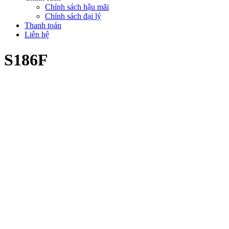
Chính sách hậu mãi
Chính sách đại lý
Thanh toán
Liên hệ
S186F