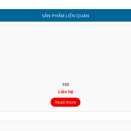
SẢN PHẨM LIÊN QUAN
105
Liên hệ
Read more