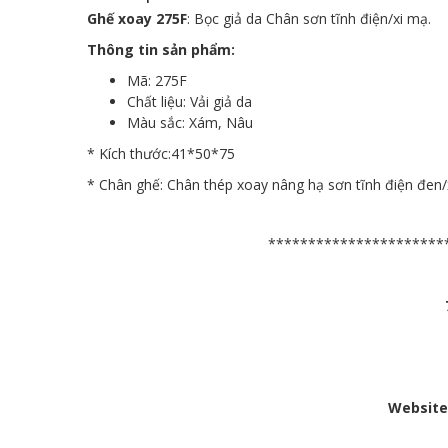
Ghế xoay 275F
: Bọc giả da Chân sơn tĩnh điện/xi mạ.
Thông tin sản phẩm:
Mã: 275F
Chất liệu: Vải giả da
Màu sắc: Xám, Nâu
* Kích thước:41*50*75
* Chân ghế: Chân thép xoay nâng hạ sơn tĩnh điện đen/
**********************
Website