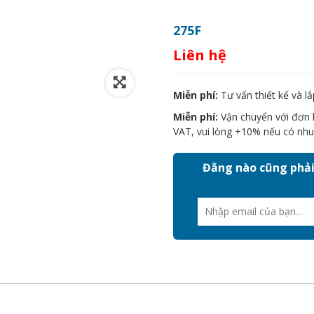
275F
Liên hệ
Miễn phí:
Tư vấn thiết kế và lắ
Miễn phí:
Vận chuyển với đơn h
VAT, vui lòng +10% nếu có nhu
Đằng nào cũng phải 