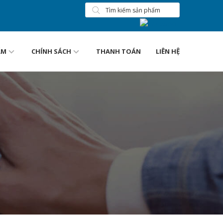
ẨM
CHÍNH SÁCH
THANH TOÁN
LIÊN HỆ