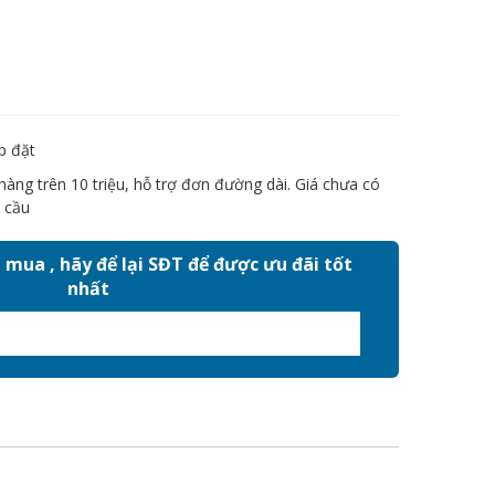
p đặt
àng trên 10 triệu, hỗ trợ đơn đường dài. Giá chưa có
 cầu
mua , hãy để lại SĐT để được ưu đãi tốt
nhất