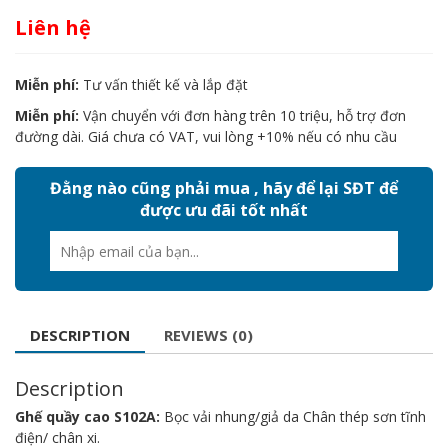
Liên hệ
Miễn phí:
Tư vấn thiết kế và lắp đặt
Miễn phí:
Vận chuyển với đơn hàng trên 10 triệu, hỗ trợ đơn
đường dài. Giá chưa có VAT, vui lòng +10% nếu có nhu cầu
Đằng nào cũng phải mua , hãy để lại SĐT để
được ưu đãi tốt nhất
DESCRIPTION
REVIEWS (0)
Description
Ghế quầy cao S102A:
Bọc vải nhung/giả da Chân thép sơn tĩnh
điện/ chân xi.