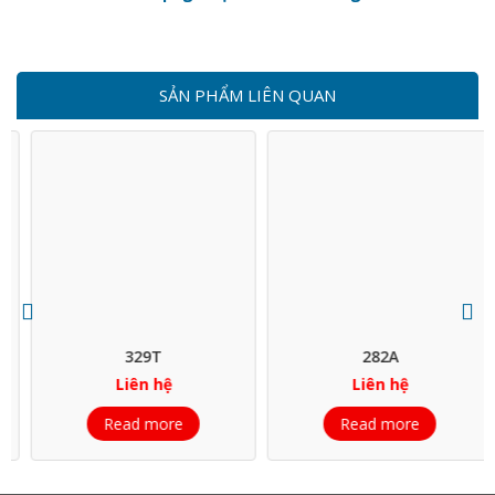
SẢN PHẨM LIÊN QUAN
329T
282A
Liên hệ
Liên hệ
Read more
Read more