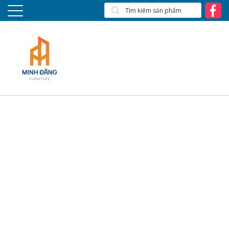
S102A