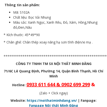
Thông tin sản phẩm:
Mã: S102A
Chất liệu: Bọc Vải Nhung
Màu sắc: Xanh Ngọc, Xanh Rêu, Đỏ, Xám, Hồng,Nhung
đỏ,Đen,Nâu
* Kích thước: 45*49*90
* Chân ghế: Chân thép xoay nâng hạ sơn tĩnh điện/xi mạ .
******************************************************
CÔNG TY TNHH TM SX NỘI THẤT MINH ĐĂNG
71/6C Lê Quang Định, Phường 14, Quận Bình Thạnh, Hồ Chí
Minh
0933 611 644 & 0902 699 299
&
Hotline:
(Zalo + Click ngay)
Website:
https://noithatminhdang.vn/
| Fanpage:
Fanpage Nội thất Minh Đăng