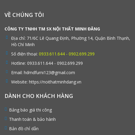
VỀ CHÚNG TÔI
CÔNG TY TNHH TM SX NỘI THẤT MINH ĐĂNG
Địa chỉ:
71/6C Lê Quang Định, Phường 14, Quận Bình Thạnh,
Hồ Chí Minh
Số điện thoại:
0933.611.644 - 0902.699.299
Hotline:
0933.611.644 - 0902.699.299
Email:
hdmdfurni123@gmail.com
Website:
https://noithatminhdang.vn
DÀNH CHO KHÁCH HÀNG
Bảng báo giá thi công
Thanh toán & bảo hành
Bản đồ chỉ dẫn