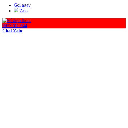
Gọi ngay
Zalo
0933 611 644
Chat Zalo