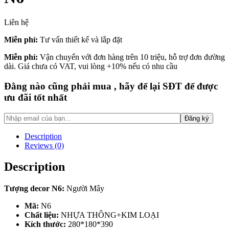
Liên hệ
Miễn phí:
Tư vấn thiết kế và lắp đặt
Miễn phí:
Vận chuyển với đơn hàng trên 10 triệu, hỗ trợ đơn đường
dài. Giá chưa có VAT, vui lòng +10% nếu có nhu cầu
Đằng nào cũng phải mua , hãy để lại SĐT để được
ưu đãi tốt nhất
Description
Reviews (0)
Description
Tượng decor N6:
Người Mây
Mã:
N6
Chất liệu:
NHỰA THÔNG+KIM LOẠI
Kích thước:
280*180*390