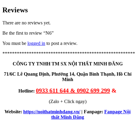
Reviews
There are no reviews yet.
Be the first to review “N6”
You must be
logged in
to post a review.
*******************************************************
CÔNG TY TNHH TM SX NỘI THẤT MINH ĐĂNG
71/6C Lê Quang Định, Phường 14, Quận Bình Thạnh, Hồ Chí
Minh
0933 611 644 & 0902 699 299
&
Hotline:
(Zalo + Click ngay)
Website:
https://noithatminhdang.vn/
| Fanpage:
Fanpage Nội
thất Minh Đăng