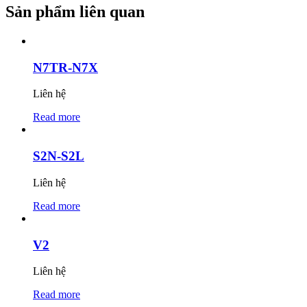
Sản phẩm liên quan
N7TR-N7X
Liên hệ
Read more
S2N-S2L
Liên hệ
Read more
V2
Liên hệ
Read more