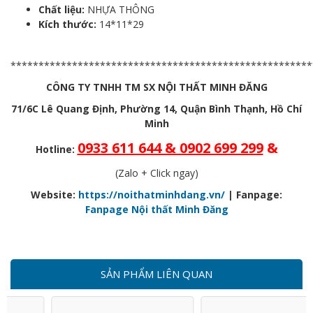
Chất liệu:
NHỰA THÔNG
Kích thước:
14*11*29
******************************************************
CÔNG TY TNHH TM SX NỘI THẤT MINH ĐĂNG
71/6C Lê Quang Định, Phường 14, Quận Bình Thạnh, Hồ Chí
Minh
0933 611 644 & 0902 699 299
&
Hotline:
(Zalo + Click ngay)
Website:
https://noithatminhdang.vn/
| Fanpage:
Fanpage Nội thất Minh Đăng
SẢN PHẨM LIÊN QUAN