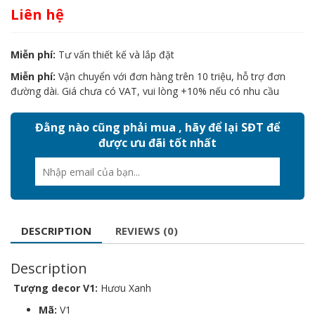
Liên hệ
Miễn phí:
Tư vấn thiết kế và lắp đặt
Miễn phí:
Vận chuyển với đơn hàng trên 10 triệu, hỗ trợ đơn
đường dài. Giá chưa có VAT, vui lòng +10% nếu có nhu cầu
Đằng nào cũng phải mua , hãy để lại SĐT để
được ưu đãi tốt nhất
DESCRIPTION
REVIEWS (0)
Description
Tượng decor V1:
Hươu Xanh
Mã:
V1