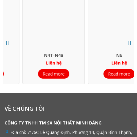
N4T-N4B
N6
Liên hệ
Liên hệ
Read more
Read more
VỀ CHÚNG TÔI
CÔNG TY TNHH TM SX NỘI THẤT MINH ĐĂNG
Địa chỉ:
71/6C Lê Quang Định, Phường 14, Quận Bình Thạnh,