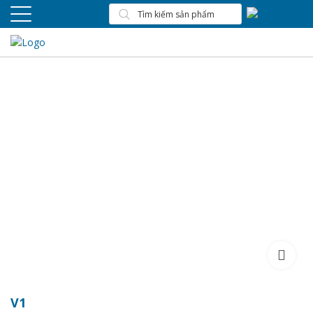
V1
V1