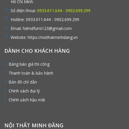
Hồ Chí Minh
Số điện thoại:
0933.611.644 - 0902.699.299
Hotline:
0933.611.644 - 0902.699.299
Email:
hdmdfurni123@gmail.com
Website:
https://noithatminhdang.vn
DÀNH CHO KHÁCH HÀNG
Bảng báo giá thi công
Thanh toán & bảo hành
Bản đồ chỉ dẫn
Chính sách đại lý
Chính sách hậu mãi
NỘI THẤT MINH ĐĂNG