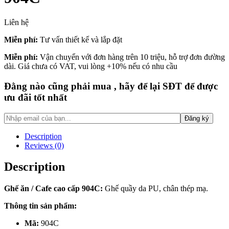
Liên hệ
Miễn phí:
Tư vấn thiết kế và lắp đặt
Miễn phí:
Vận chuyển với đơn hàng trên 10 triệu, hỗ trợ đơn đường
dài. Giá chưa có VAT, vui lòng +10% nếu có nhu cầu
Đằng nào cũng phải mua , hãy để lại SĐT để được
ưu đãi tốt nhất
Description
Reviews (0)
Description
Ghế ăn / Cafe cao cấp 904C:
Ghế quầy da PU, chân thép mạ.
Thông tin sản phẩm:
Mã:
904C