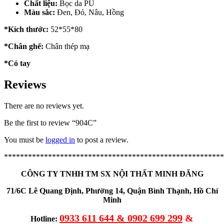
Chất liệu:
Bọc da PU
Màu sắc:
Đen, Đỏ, Nâu, Hồng
*Kích thước:
52*55*80
*Chân ghế:
Chân thép mạ
*Có tay
Reviews
There are no reviews yet.
Be the first to review “904C”
You must be
logged in
to post a review.
*******************************************************
CÔNG TY TNHH TM SX NỘI THẤT MINH ĐĂNG
71/6C Lê Quang Định, Phường 14, Quận Bình Thạnh, Hồ Chí
Minh
0933 611 644 & 0902 699 299
&
Hotline: