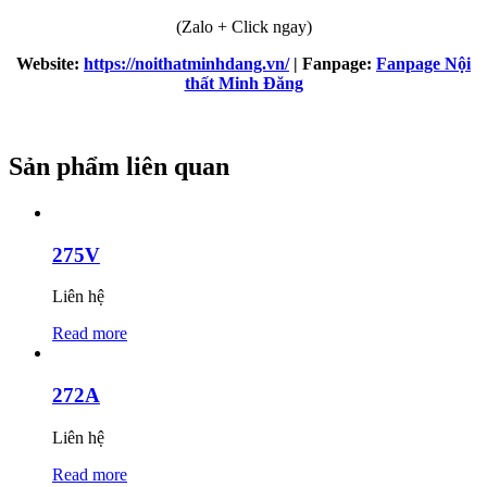
(Zalo + Click ngay)
Website:
https://noithatminhdang.vn/
| Fanpage:
Fanpage Nội
thất Minh Đăng
Sản phẩm liên quan
275V
Liên hệ
Read more
272A
Liên hệ
Read more