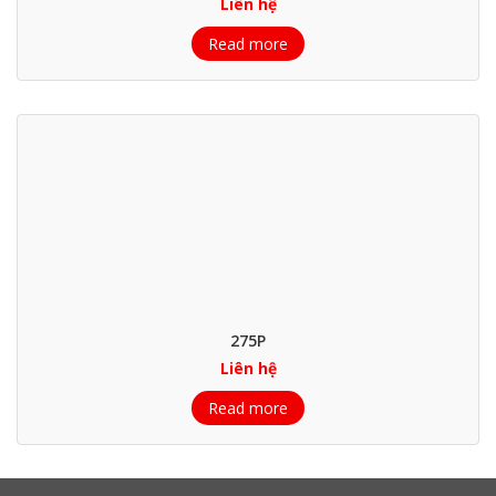
Liên hệ
Read more
275P
Liên hệ
Read more