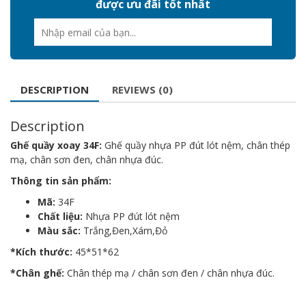
được ưu đãi tốt nhất
DESCRIPTION
REVIEWS (0)
Description
Ghế quầy xoay 34F:
Ghế quầy nhựa PP đút lót nệm, chân thép
mạ, chân sơn đen, chân nhựa đúc.
Thông tin sản phẩm:
Mã:
34F
Chất liệu:
Nhựa PP đút lót nệm
Màu sắc:
Trắng,Đen,Xám,Đỏ
*Kích thước:
45*51*62
*Chân ghế:
Chân thép mạ / chân sơn đen / chân nhựa đúc.