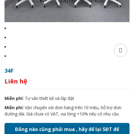
34F
Liên hệ
Miễn phí:
Tư vấn thiết kế và lắp đặt
Miễn phí:
Vận chuyển với đơn hàng trên 10 triệu, hỗ trợ đơn
đường dài. Giá chưa có VAT, vui lòng +10% nếu có nhu cầu
Đằng nào cũng phải mua , hãy để lại SĐT để