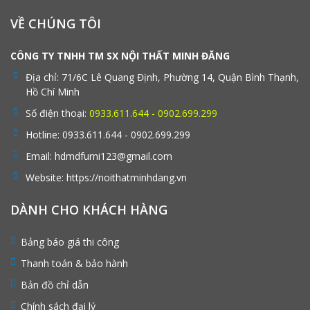
VỀ CHÚNG TÔI
CÔNG TY TNHH TM SX NỘI THẤT MINH ĐĂNG
Địa chỉ:
71/6C Lê Quang Định, Phường 14, Quận Bình Thạnh,
Hồ Chí Minh
Số điện thoại:
0933.611.644 - 0902.699.299
Hotline:
0933.611.644 - 0902.699.299
Email:
hdmdfurni123@gmail.com
Website:
https://noithatminhdang.vn
DÀNH CHO KHÁCH HÀNG
Bảng báo giá thi công
Thanh toán & bảo hành
Bản đồ chỉ dẫn
Chính sách đại lý