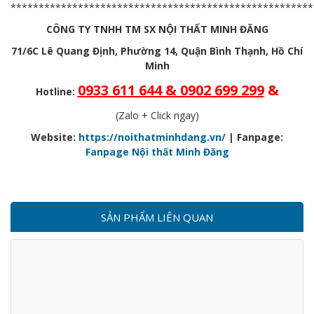
******************************************************
CÔNG TY TNHH TM SX NỘI THẤT MINH ĐĂNG
71/6C Lê Quang Định, Phường 14, Quận Bình Thạnh, Hồ Chí
Minh
0933 611 644 & 0902 699 299
&
Hotline:
(Zalo + Click ngay)
Website:
https://noithatminhdang.vn/
| Fanpage:
Fanpage Nội thất Minh Đăng
SẢN PHẨM LIÊN QUAN