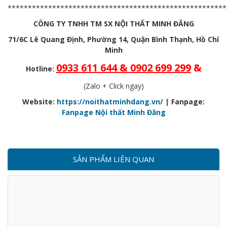
******************************************************
CÔNG TY TNHH TM SX NỘI THẤT MINH ĐĂNG
71/6C Lê Quang Định, Phường 14, Quận Bình Thạnh, Hồ Chí
Minh
0933 611 644 & 0902 699 299
&
Hotline:
(Zalo + Click ngay)
Website:
https://noithatminhdang.vn/
| Fanpage:
Fanpage Nội thất Minh Đăng
SẢN PHẨM LIÊN QUAN