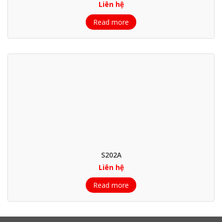
Liên hệ
Read more
S202A
Liên hệ
Read more