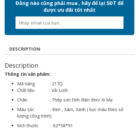
Đằng nào cũng phải mua , hãy để lại SĐT để
được ưu đãi tốt nhất
DESCRIPTION
Description
Thông tin sản phẩm:
Mã hàng : 217Q
Chất liệu : Vải Lưới
Chân : Thép sơn tĩnh điện đen/ Xi Mạ
Màu sắc : Đen , Xám, Xanh ( bọc màu theo số
lượng công trình)
Kích thước : 62*58*91