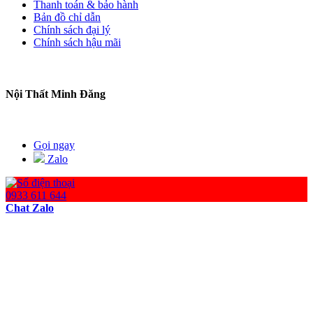
Thanh toán & bảo hành
Bản đồ chỉ dẫn
Chính sách đại lý
Chính sách hậu mãi
Nội Thất Minh Đăng
Gọi ngay
Zalo
0933 611 644
Chat Zalo