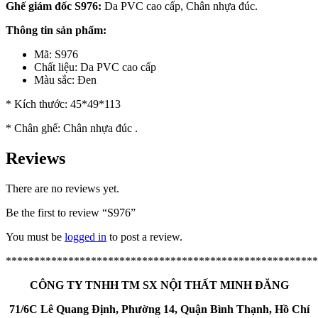
Ghế giám đốc S976:
Da PVC cao cấp, Chân nhựa đúc.
Thông tin sản phẩm:
Mã: S976
Chất liệu: Da PVC cao cấp
Màu sắc: Đen
* Kích thước: 45*49*113
* Chân ghế: Chân nhựa đúc .
Reviews
There are no reviews yet.
Be the first to review “S976”
You must be
logged in
to post a review.
*******************************************************
CÔNG TY TNHH TM SX NỘI THẤT MINH ĐĂNG
71/6C Lê Quang Định, Phường 14, Quận Bình Thạnh, Hồ Chí