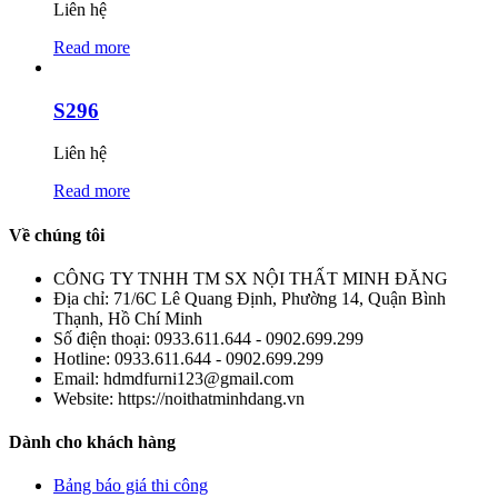
Liên hệ
Read more
S296
Liên hệ
Read more
Về chúng tôi
CÔNG TY TNHH TM SX NỘI THẤT MINH ĐĂNG
Địa chỉ:
71/6C Lê Quang Định, Phường 14, Quận Bình
Thạnh, Hồ Chí Minh
Số điện thoại:
0933.611.644 - 0902.699.299
Hotline:
0933.611.644 - 0902.699.299
Email:
hdmdfurni123@gmail.com
Website:
https://noithatminhdang.vn
Dành cho khách hàng
Bảng báo giá thi công