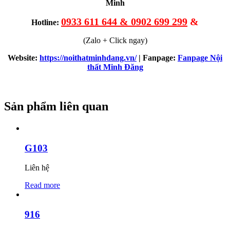
Minh
0933 611 644 & 0902 699 299
&
Hotline:
(Zalo + Click ngay)
Website:
https://noithatminhdang.vn/
| Fanpage:
Fanpage Nội
thất Minh Đăng
Sản phẩm liên quan
G103
Liên hệ
Read more
916