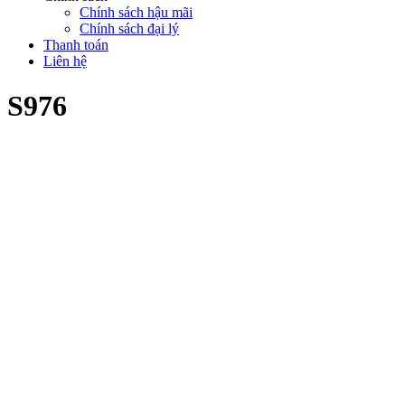
Chính sách hậu mãi
Chính sách đại lý
Thanh toán
Liên hệ
S976