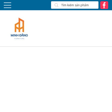
X8 CHÂN ĐẾ CAO