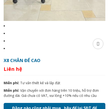
X8 CHÂN ĐẾ CAO
Liên hệ
Miễn phí:
Tư vấn thiết kế và lắp đặt
Miễn phí:
Vận chuyển với đơn hàng trên 10 triệu, hỗ trợ đơn
đường dài. Giá chưa có VAT, vui lòng +10% nếu có nhu cầu
Đằng nào cũng phải mua , hãy để lại SĐT để