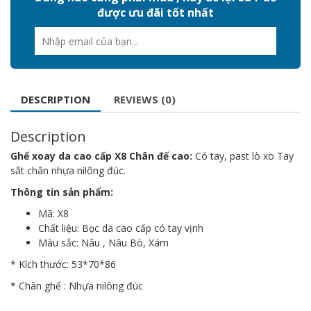
được ưu đãi tốt nhất
DESCRIPTION
REVIEWS (0)
Description
Ghế xoay da cao cấp X8 Chân đế cao:
Có tay, past lò xo Tay
sắt chân nhựa nilông đúc.
Thông tin sản phẩm:
Mã: X8
Chất liệu: Bọc da cao cấp có tay vịnh
Màu sắc: Nâu , Nâu Bò, Xám
* Kích thước: 53*70*86
* Chân ghế : Nhựa nilông đúc