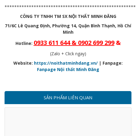
******************************************************
CÔNG TY TNHH TM SX NỘI THẤT MINH ĐĂNG
71/6C Lê Quang Định, Phường 14, Quận Bình Thạnh, Hồ Chí
Minh
0933 611 644 & 0902 699 299
&
Hotline:
(Zalo + Click ngay)
Website:
https://noithatminhdang.vn/
| Fanpage:
Fanpage Nội thất Minh Đăng
SẢN PHẨM LIÊN QUAN