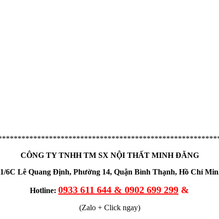
********************************************************
CÔNG TY TNHH TM SX NỘI THẤT MINH ĐĂNG
1/6C Lê Quang Định, Phường 14, Quận Bình Thạnh, Hồ Chí Mi
0933 611 644 & 0902 699 299
&
Hotline:
(Zalo + Click ngay)