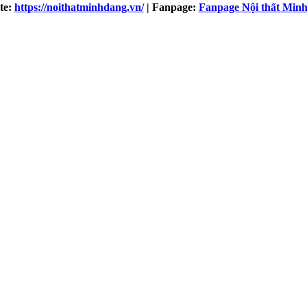
te:
https://noithatminhdang.vn/
| Fanpage:
Fanpage Nội thất Min