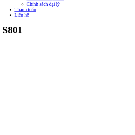
Chính sách đại lý
Thanh toán
Liên hệ
S801