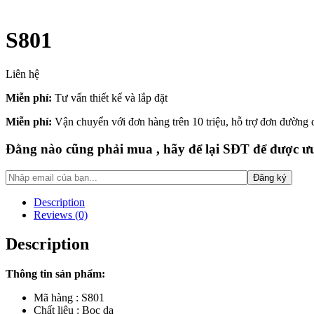
S801
Liên hệ
Miễn phí:
Tư vấn thiết kế và lắp đặt
Miễn phí:
Vận chuyển với đơn hàng trên 10 triệu, hỗ trợ đơn đường
Đằng nào cũng phải mua , hãy để lại SĐT để được ưu
Description
Reviews (0)
Description
Thông tin sản phẩm:
Mã hàng : S801
Chất liệu : Bọc da