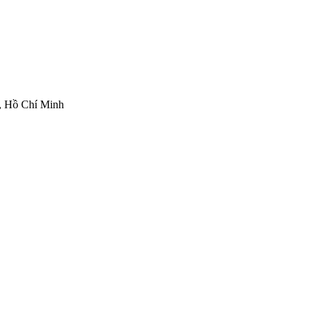
, Hồ Chí Minh