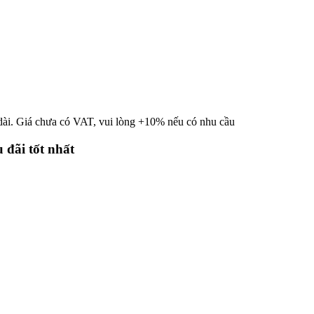
 dài. Giá chưa có VAT, vui lòng +10% nếu có nhu cầu
 đãi tốt nhất