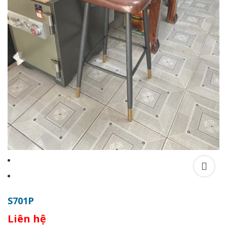
S701P
Liên hệ