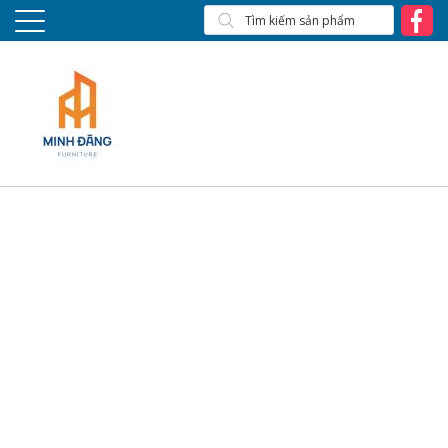
S701P