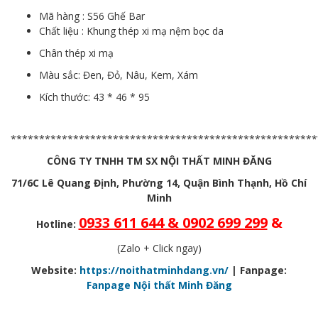
Mã hàng : S56 Ghế Bar
Chất liệu : Khung thép xi mạ nệm bọc da
Chân thép xi mạ
Màu sắc: Đen, Đỏ, Nâu, Kem, Xám
Kích thước: 43 * 46 * 95
******************************************************
CÔNG TY TNHH TM SX NỘI THẤT MINH ĐĂNG
71/6C Lê Quang Định, Phường 14, Quận Bình Thạnh, Hồ Chí
Minh
0933 611 644 & 0902 699 299
&
Hotline:
(Zalo + Click ngay)
Website:
https://noithatminhdang.vn/
| Fanpage:
Fanpage Nội thất Minh Đăng