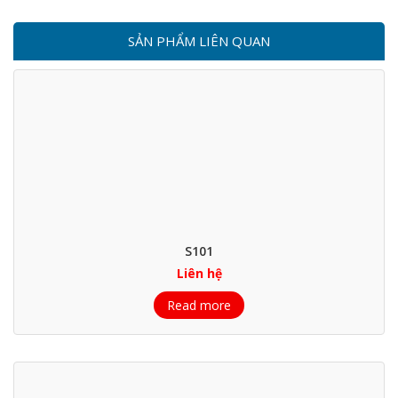
SẢN PHẨM LIÊN QUAN
S101
Liên hệ
Read more