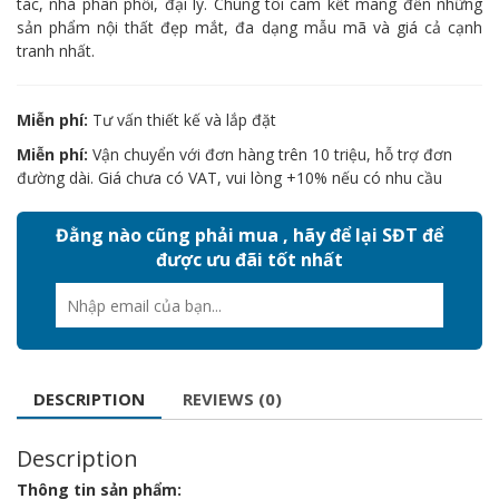
tác, nhà phân phối, đại lý. Chúng tôi cam kết mang đến những
sản phẩm nội thất đẹp mắt, đa dạng mẫu mã và giá cả cạnh
tranh nhất.
Miễn phí:
Tư vấn thiết kế và lắp đặt
Miễn phí:
Vận chuyển với đơn hàng trên 10 triệu, hỗ trợ đơn
đường dài. Giá chưa có VAT, vui lòng +10% nếu có nhu cầu
Đằng nào cũng phải mua , hãy để lại SĐT để
được ưu đãi tốt nhất
DESCRIPTION
REVIEWS (0)
Description
Thông tin sản phẩm: