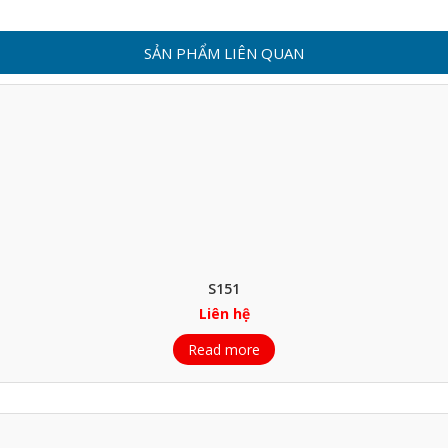
SẢN PHẨM LIÊN QUAN
S151
Liên hệ
Read more