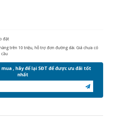
p đặt
àng trên 10 triệu, hỗ trợ đơn đường dài. Giá chưa có
 cầu
mua , hãy để lại SĐT để được ưu đãi tốt
nhất