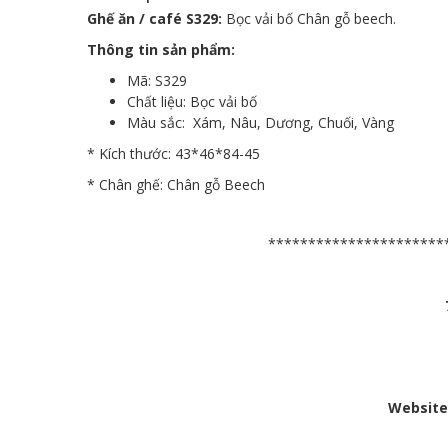
Ghế ăn / café S329:
Bọc vải bố Chân gỗ beech.
Thông tin sản phẩm:
Mã: S329
Chất liệu: Bọc vải bố
Màu sắc: Xám, Nâu, Dương, Chuối, Vàng
* Kích thước: 43*46*84-45
* Chân ghế: Chân gỗ Beech
**********************
Website