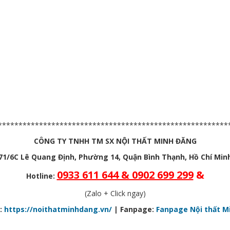
********************************************************
CÔNG TY TNHH TM SX NỘI THẤT MINH ĐĂNG
71/6C Lê Quang Định, Phường 14, Quận Bình Thạnh, Hồ Chí Min
0933 611 644 & 0902 699 299
&
Hotline:
(Zalo + Click ngay)
:
https://noithatminhdang.vn/
| Fanpage:
Fanpage Nội thất M