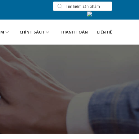
ẨM
CHÍNH SÁCH
THANH TOÁN
LIÊN HỆ