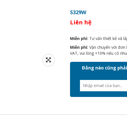
S329W
Liên hệ
Miễn phí:
Tư vấn thiết kế và lắ
Miễn phí:
Vận chuyển với đơn h
VAT, vui lòng +10% nếu có nhu
Đằng nào cũng phải 