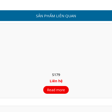
SẢN PHẨM LIÊN QUAN
S179
Liên hệ
Read more