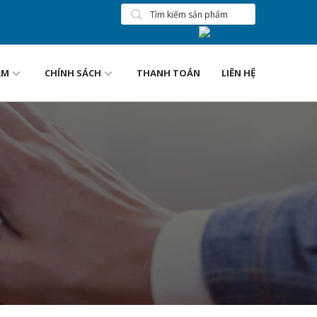
ẨM
CHÍNH SÁCH
THANH TOÁN
LIÊN HỆ