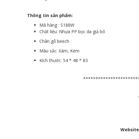
Thông tin sản phẩm:
Mã hàng : S188W
Chất liệu: Nhựa PP bọc da giả bố
Chân gỗ beech
Màu sắc: Xám, Kem
Kích thước: 54 * 48 * 83
**********************
Website