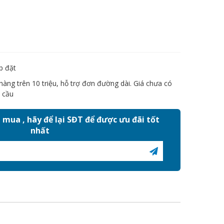
p đặt
àng trên 10 triệu, hỗ trợ đơn đường dài. Giá chưa có
 cầu
mua , hãy để lại SĐT để được ưu đãi tốt
nhất