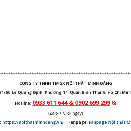
********************************************************
CÔNG TY TNHH TM SX NỘI THẤT MINH ĐĂNG
71/6C Lê Quang Định, Phường 14, Quận Bình Thạnh, Hồ Chí Min
0933 611 644 & 0902 699 299
&
Hotline:
(Zalo + Click ngay)
:
https://noithatminhdang.vn/
| Fanpage:
Fanpage Nội thất M