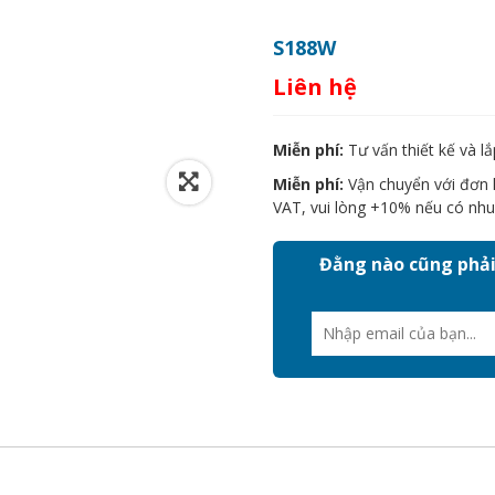
S188W
Liên hệ
Miễn phí:
Tư vấn thiết kế và lắ
Miễn phí:
Vận chuyển với đơn h
VAT, vui lòng +10% nếu có nhu
Đằng nào cũng phải 