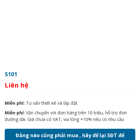
S101
Liên hệ
Miễn phí:
Tư vấn thiết kế và lắp đặt
Miễn phí:
Vận chuyển với đơn hàng trên 10 triệu, hỗ trợ đơn
đường dài. Giá chưa có VAT, vui lòng +10% nếu có nhu cầu
Đằng nào cũng phải mua , hãy để lại SĐT để