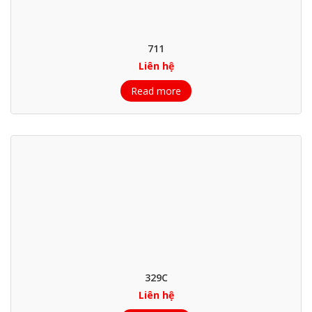
711
Liên hệ
Read more
329C
Liên hệ