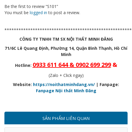
Be the first to review “S101”
You must be
logged in
to post a review.
******************************************************
CÔNG TY TNHH TM SX NỘI THẤT MINH ĐĂNG
71/6C Lê Quang Định, Phường 14, Quận Bình Thạnh, Hồ Chí
Minh
0933 611 644 & 0902 699 299
&
Hotline:
(Zalo + Click ngay)
Website:
https://noithatminhdang.vn/
| Fanpage:
Fanpage Nội thất Minh Đăng
SẢN PHẨM LIÊN QUAN