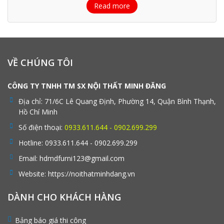
Read more
VỀ CHÚNG TÔI
CÔNG TY TNHH TM SX NỘI THẤT MINH ĐĂNG
Địa chỉ:
71/6C Lê Quang Định, Phường 14, Quận Bình Thạnh,
Hồ Chí Minh
Số điện thoại:
0933.611.644 - 0902.699.299
Hotline:
0933.611.644 - 0902.699.299
Email:
hdmdfurni123@gmail.com
Website:
https://noithatminhdang.vn
DÀNH CHO KHÁCH HÀNG
Bảng báo giá thi công