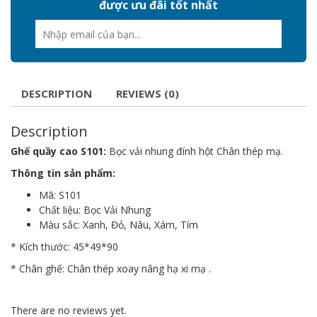
được ưu đãi tốt nhất
DESCRIPTION
REVIEWS (0)
Description
Ghế quầy cao S101:
Bọc vải nhung đính hột Chân thép mạ.
Thông tin sản phẩm:
Mã: S101
Chất liệu: Bọc Vải Nhung
Màu sắc: Xanh, Đỏ, Nâu, Xám, Tím
* Kích thước: 45*49*90
* Chân ghế: Chân thép xoay nâng hạ xi mạ .
There are no reviews yet.