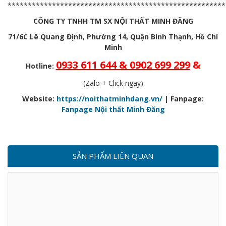
******************************************************
CÔNG TY TNHH TM SX NỘI THẤT MINH ĐĂNG
71/6C Lê Quang Định, Phường 14, Quận Bình Thạnh, Hồ Chí
Minh
0933 611 644 & 0902 699 299
&
Hotline:
(Zalo + Click ngay)
Website:
https://noithatminhdang.vn/
| Fanpage:
Fanpage Nội thất Minh Đăng
SẢN PHẨM LIÊN QUAN