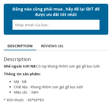
Đằng nào cũng phải mua , hãy để lại SĐT để
được ưu đãi tốt nhất
DESCRIPTION
REVIEWS (0)
Description
Ghế ngoài trời N8:
Có tay khung nhôm sơn giả gỗ bọc lưới.
Thông tin sản phẩm:
Mã : N8
Chất liệu : Khung nhôm sơn giả gỗ bọc lưới
Màu sắc : Xám
* Kích thước : 60*60*83