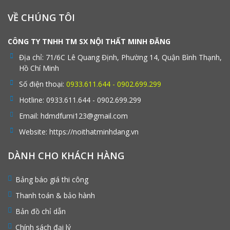
VỀ CHÚNG TÔI
CÔNG TY TNHH TM SX NỘI THẤT MINH ĐĂNG
Địa chỉ:
71/6C Lê Quang Định, Phường 14, Quận Bình Thạnh,
Hồ Chí Minh
Số điện thoại:
0933.611.644 - 0902.699.299
Hotline:
0933.611.644 - 0902.699.299
Email:
hdmdfurni123@gmail.com
Website:
https://noithatminhdang.vn
DÀNH CHO KHÁCH HÀNG
Bảng báo giá thi công
Thanh toán & bảo hành
Bản đồ chỉ dẫn
Chính sách đại lý