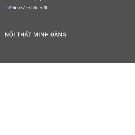
Chính sách hậu mãi
NỘI THẤT MINH ĐĂNG