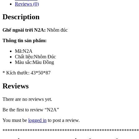
Reviews (0)
Description
Ghế ngoài trời N2A:
Nhôm đúc
Thông tin sản phẩm:
Mã:N2A
Chất liệu:Nhôm Đúc
Màu sắc:Màu Đồng
* Kích thước: 43*50*87
Reviews
There are no reviews yet.
Be the first to review “N2A”
You must be
logged in
to post a review.
*******************************************************