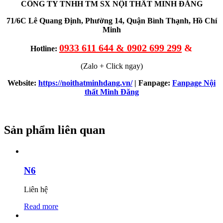
CÔNG TY TNHH TM SX NỘI THẤT MINH ĐĂNG
71/6C Lê Quang Định, Phường 14, Quận Bình Thạnh, Hồ Chí
Minh
0933 611 644 & 0902 699 299
&
Hotline:
(Zalo + Click ngay)
Website:
https://noithatminhdang.vn/
| Fanpage:
Fanpage Nội
thất Minh Đăng
Sản phẩm liên quan
N6
Liên hệ
Read more