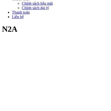
Chính sách hậu mãi
Chính sách đại lý
Thanh toán
Liên hệ
N2A