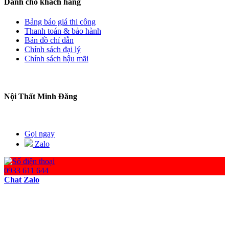
Dành cho khách hàng
Bảng báo giá thi công
Thanh toán & bảo hành
Bản đồ chỉ dẫn
Chính sách đại lý
Chính sách hậu mãi
Nội Thất Minh Đăng
Gọi ngay
Zalo
0933 611 644
Chat Zalo