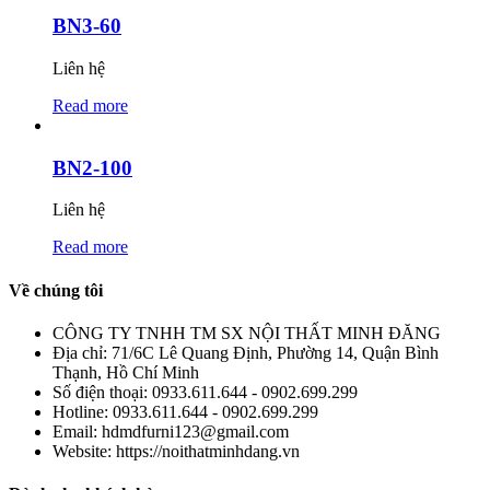
BN3-60
Liên hệ
Read more
BN2-100
Liên hệ
Read more
Về chúng tôi
CÔNG TY TNHH TM SX NỘI THẤT MINH ĐĂNG
Địa chỉ:
71/6C Lê Quang Định, Phường 14, Quận Bình
Thạnh, Hồ Chí Minh
Số điện thoại:
0933.611.644 - 0902.699.299
Hotline:
0933.611.644 - 0902.699.299
Email:
hdmdfurni123@gmail.com
Website:
https://noithatminhdang.vn