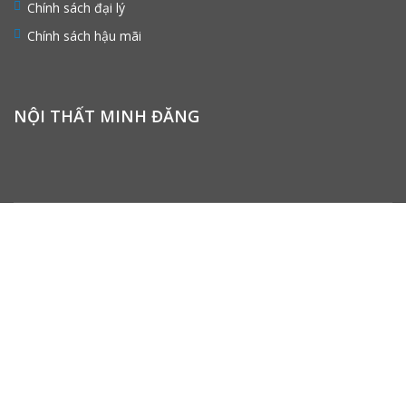
Chính sách đại lý
Chính sách hậu mãi
NỘI THẤT MINH ĐĂNG