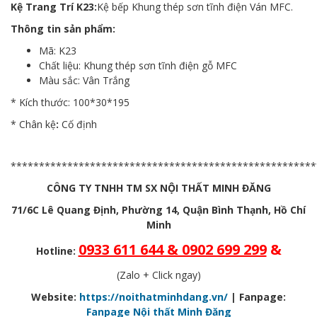
Kệ Trang Trí K23:
Kệ bếp Khung thép sơn tĩnh điện Ván MFC.
Thông tin sản phẩm:
Mã: K23
Chất liệu: Khung thép sơn tĩnh điện gỗ MFC
Màu sắc: Vân Trắng
* Kích thước: 100*30*195
* Chân kệ
:
Cố định
******************************************************
CÔNG TY TNHH TM SX NỘI THẤT MINH ĐĂNG
71/6C Lê Quang Định, Phường 14, Quận Bình Thạnh, Hồ Chí
Minh
0933 611 644 & 0902 699 299
&
Hotline:
(Zalo + Click ngay)
Website:
https://noithatminhdang.vn/
| Fanpage:
Fanpage Nội thất Minh Đăng