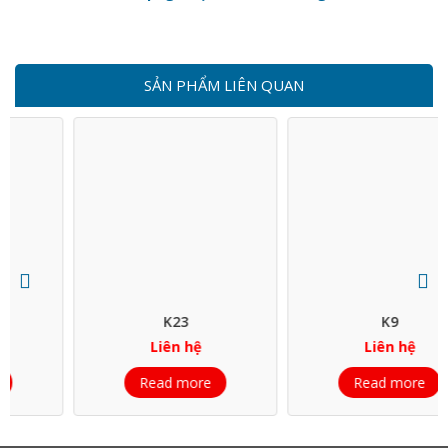
SẢN PHẨM LIÊN QUAN
K23
K9
Liên hệ
Liên hệ
Read more
Read more