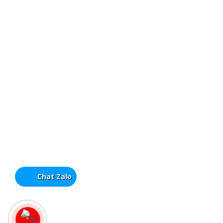
Chat Zalo