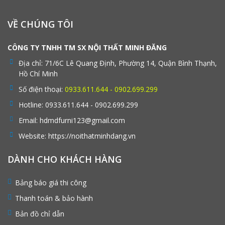
VỀ CHÚNG TÔI
CÔNG TY TNHH TM SX NỘI THẤT MINH ĐĂNG
Địa chỉ:
71/6C Lê Quang Định, Phường 14, Quận Bình Thạnh,
Hồ Chí Minh
Số điện thoại:
0933.611.644 - 0902.699.299
Hotline:
0933.611.644 - 0902.699.299
Email:
hdmdfurni123@gmail.com
Website:
https://noithatminhdang.vn
DÀNH CHO KHÁCH HÀNG
Bảng báo giá thi công
Thanh toán & bảo hành
Bản đồ chỉ dẫn