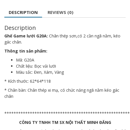
DESCRIPTION
REVIEWS (0)
Description
Ghế Game lưới G20A:
Chân thép sơn,có 2 cần ngã nằm, kéo
gác chân.
Thông tin sản phẩm:
Mã: G20A
Chất liệu: Bọc vải lưới
Màu sắc: Đen, Xám, Vàng
* Kích thước: 62*64*118
* Chân bàn: Chân thép xi mạ, có chức năng ngã nằm kéo gác
chân
******************************************************
CÔNG TY TNHH TM SX NỘI THẤT MINH ĐĂNG