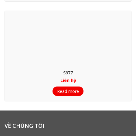
S977
Liên hệ
Read more
VỀ CHÚNG TÔI