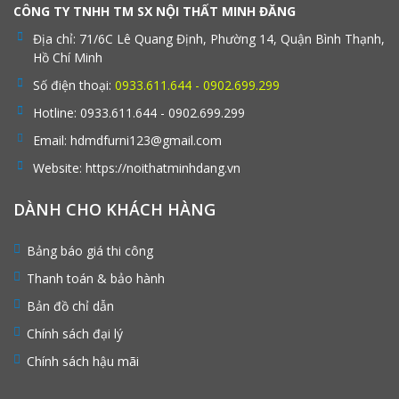
CÔNG TY TNHH TM SX NỘI THẤT MINH ĐĂNG
Địa chỉ:
71/6C Lê Quang Định, Phường 14, Quận Bình Thạnh,
Hồ Chí Minh
Số điện thoại:
0933.611.644 - 0902.699.299
Hotline:
0933.611.644 - 0902.699.299
Email:
hdmdfurni123@gmail.com
Website:
https://noithatminhdang.vn
DÀNH CHO KHÁCH HÀNG
Bảng báo giá thi công
Thanh toán & bảo hành
Bản đồ chỉ dẫn
Chính sách đại lý
Chính sách hậu mãi