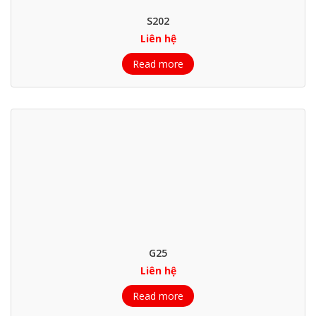
S202
Liên hệ
Read more
G25
Liên hệ
Read more