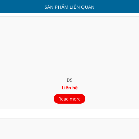
SẢN PHẨM LIÊN QUAN
D9
Liên hệ
Read more