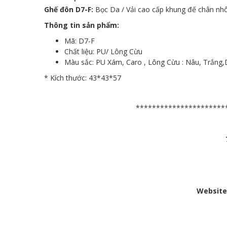
Ghế đôn D7-F:
Bọc Da / Vải cao cấp khung đế chân nh
Thông tin sản phẩm:
Mã: D7-F
Chất liệu: PU/ Lông Cừu
Màu sắc: PU Xám, Caro , Lông Cừu : Nâu, Trắng
* Kích thước: 43*43*57
**********************
Website