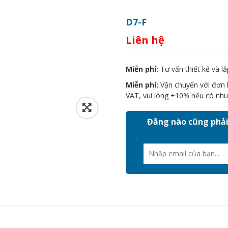
D7-F
Liên hệ
Miễn phí:
Tư vấn thiết kế và lắ
Miễn phí:
Vận chuyển với đơn h
VAT, vui lòng +10% nếu có nhu
Đằng nào cũng phải 