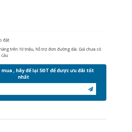
p đặt
àng trên 10 triệu, hỗ trợ đơn đường dài. Giá chưa có
 cầu
mua , hãy để lại SĐT để được ưu đãi tốt
nhất