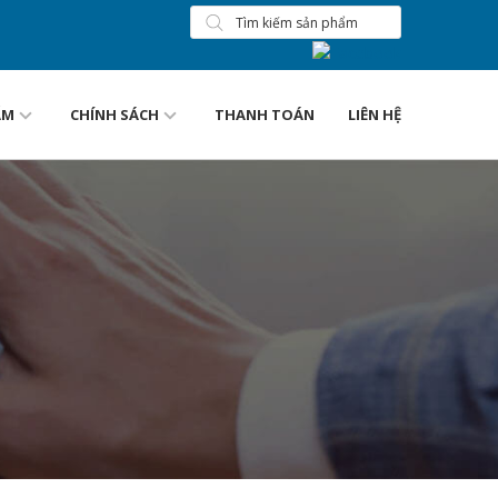
ẨM
CHÍNH SÁCH
THANH TOÁN
LIÊN HỆ