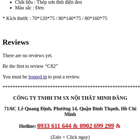
Chất liệu : Thép sơn tĩnh điện đen
Màu sắc : Đen
* Kích thước : 70*120*75 / 80*140*75 / 80*160*75
Reviews
There are no reviews yet.
Be the first to review “C82”
You must be
logged in
to post a review.
*******************************************************
CÔNG TY TNHH TM SX NỘI THẤT MINH ĐĂNG
71/6C Lê Quang Định, Phường 14, Quận Bình Thạnh, Hồ Chí
Minh
0933 611 644 & 0902 699 299
&
Hotline:
(Zalo + Click ngay)