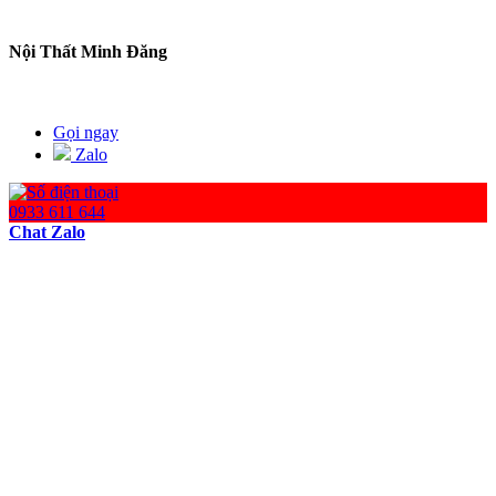
Nội Thất Minh Đăng
Gọi ngay
Zalo
0933 611 644
Chat Zalo