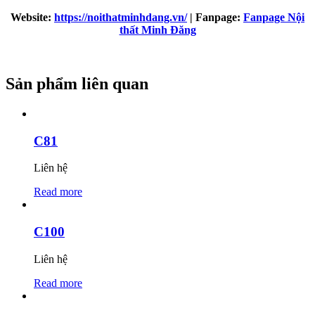
Website:
https://noithatminhdang.vn/
| Fanpage:
Fanpage Nội
thất Minh Đăng
Sản phẩm liên quan
C81
Liên hệ
Read more
C100
Liên hệ
Read more