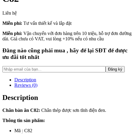
Liên hệ
Miễn phí:
Tư vấn thiết kế và lắp đặt
Miễn phí:
Vận chuyển với đơn hàng trên 10 triệu, hỗ trợ đơn đường
dài. Giá chưa có VAT, vui lòng +10% nếu có nhu cầu
Đằng nào cũng phải mua , hãy để lại SĐT để được
ưu đãi tốt nhất
Description
Reviews (0)
Description
Chân bàn ăn C82:
Chân thép được sơn tĩnh điện đen.
Thông tin sản phẩm:
Mã : C82