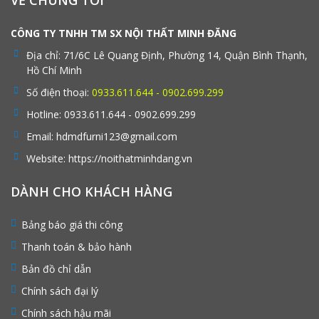
CÔNG TY TNHH TM SX NỘI THẤT MINH ĐĂNG
Địa chỉ:
71/6C Lê Quang Định, Phường 14, Quận Bình Thạnh,
Hồ Chí Minh
Số điện thoại:
0933.611.644 - 0902.699.299
Hotline:
0933.611.644 - 0902.699.299
Email:
hdmdfurni123@gmail.com
Website:
https://noithatminhdang.vn
DÀNH CHO KHÁCH HÀNG
Bảng báo giá thi công
Thanh toán & bảo hành
Bản đồ chỉ dẫn
Chính sách đại lý
Chính sách hậu mãi