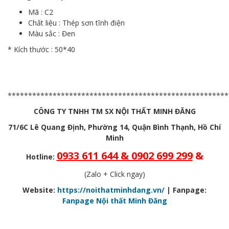
Mã : C2
Chất liệu : Thép sơn tĩnh điện
Màu sắc : Đen
* Kích thước : 50*40
******************************************************
CÔNG TY TNHH TM SX NỘI THẤT MINH ĐĂNG
71/6C Lê Quang Định, Phường 14, Quận Bình Thạnh, Hồ Chí
Minh
0933 611 644 & 0902 699 299
&
Hotline:
(Zalo + Click ngay)
Website:
https://noithatminhdang.vn/
| Fanpage:
Fanpage Nội thất Minh Đăng