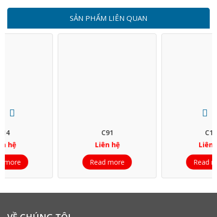
SẢN PHẨM LIÊN QUAN
C91
C11
Liên hệ
Liên hệ
Read more
Read more
VỀ CHÚNG TÔI