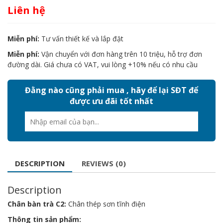
Liên hệ
Miễn phí:
Tư vấn thiết kế và lắp đặt
Miễn phí:
Vận chuyển với đơn hàng trên 10 triệu, hỗ trợ đơn
đường dài. Giá chưa có VAT, vui lòng +10% nếu có nhu cầu
Đằng nào cũng phải mua , hãy để lại SĐT để
được ưu đãi tốt nhất
DESCRIPTION
REVIEWS (0)
Description
Chân bàn trà C2:
Chân thép sơn tĩnh điện
Thông tin sản phẩm: