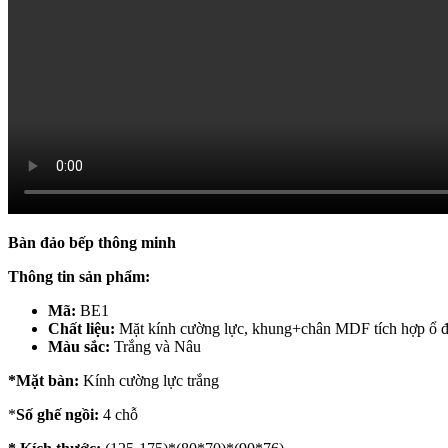
Bàn đảo bếp thông minh
Thông tin sản phẩm:
Mã:
BE1
Chất liệu:
Mặt kính cường lực, khung+chân MDF tích hợp ổ đi
Màu sắc:
Trắng và Nâu
*Mặt bàn:
Kính cường lực trắng
*
Số ghế ngồi:
4 chỗ