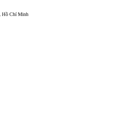
, Hồ Chí Minh