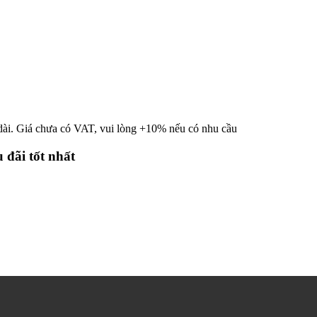
 dài. Giá chưa có VAT, vui lòng +10% nếu có nhu cầu
 đãi tốt nhất