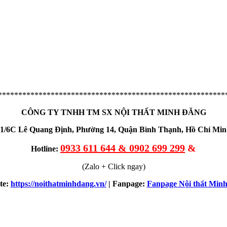
********************************************************
CÔNG TY TNHH TM SX NỘI THẤT MINH ĐĂNG
1/6C Lê Quang Định, Phường 14, Quận Bình Thạnh, Hồ Chí Mi
0933 611 644 & 0902 699 299
&
Hotline:
(Zalo + Click ngay)
te:
https://noithatminhdang.vn/
| Fanpage:
Fanpage Nội thất Min