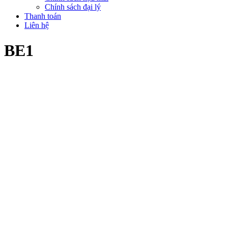
Chính sách đại lý
Thanh toán
Liên hệ
BE1