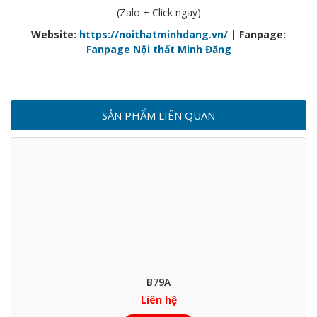
(Zalo + Click ngay)
Website:
https://noithatminhdang.vn/
| Fanpage:
Fanpage Nội thất Minh Đăng
SẢN PHẨM LIÊN QUAN
B79A
Liên hệ