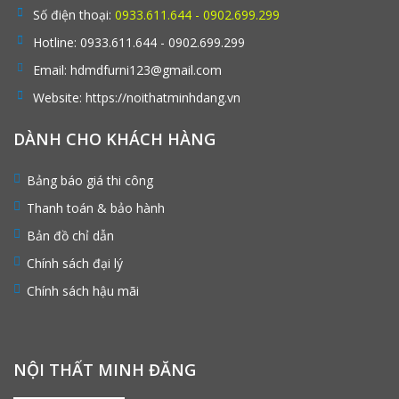
Số điện thoại:
0933.611.644 - 0902.699.299
Hotline:
0933.611.644 - 0902.699.299
Email:
hdmdfurni123@gmail.com
Website:
https://noithatminhdang.vn
DÀNH CHO KHÁCH HÀNG
Bảng báo giá thi công
Thanh toán & bảo hành
Bản đồ chỉ dẫn
Chính sách đại lý
Chính sách hậu mãi
NỘI THẤT MINH ĐĂNG