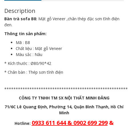
Description
Bàn trà sofa B8:
Mặt gỗ Veneer ,chân thép đặc sơn tĩnh điện
đen.
Thông tin sản phẩm:
Mã : B8
Chất liệu : Mặt gỗ Veneer
Màu sắc : Nâu
* Kích thước : Ø80/90*42
* Chân bàn : Thép sơn tĩnh điện
******************************************************
CÔNG TY TNHH TM SX NỘI THẤT MINH ĐĂNG
71/6C Lê Quang Định, Phường 14, Quận Bình Thạnh, Hồ Chí
Minh
0933 611 644 & 0902 699 299
&
Hotline: