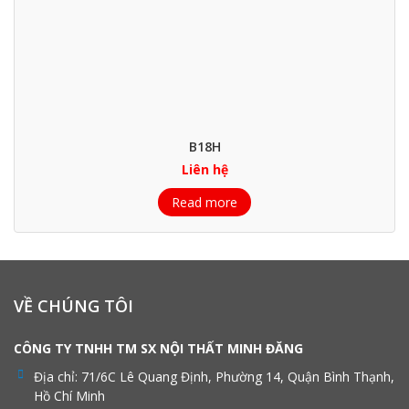
B18H
Liên hệ
Read more
VỀ CHÚNG TÔI
CÔNG TY TNHH TM SX NỘI THẤT MINH ĐĂNG
Địa chỉ:
71/6C Lê Quang Định, Phường 14, Quận Bình Thạnh,
Hồ Chí Minh