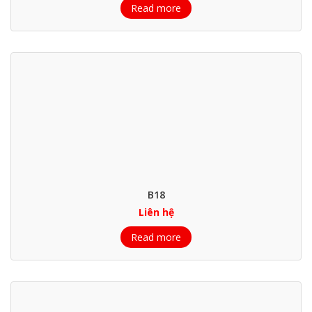
Read more
B18
Liên hệ
Read more