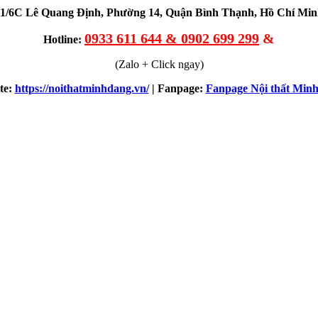
1/6C Lê Quang Định, Phường 14, Quận Bình Thạnh, Hồ Chí Mi
0933 611 644 & 0902 699 299
&
Hotline:
(Zalo + Click ngay)
te:
https://noithatminhdang.vn/
| Fanpage:
Fanpage Nội thất Min