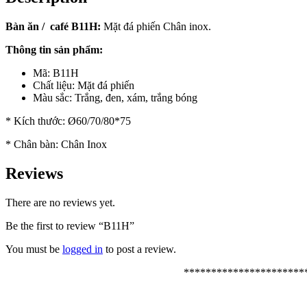
Bàn ăn / café B11H:
Mặt đá phiến Chân inox.
Thông tin sản phẩm:
Mã: B11H
Chất liệu: Mặt đá phiến
Màu sắc: Trắng, đen, xám, trắng bóng
* Kích thước: Ø60/70/80*75
* Chân bàn: Chân Inox
Reviews
There are no reviews yet.
Be the first to review “B11H”
You must be
logged in
to post a review.
**********************