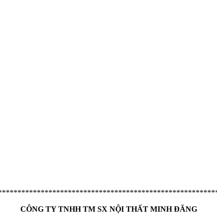
********************************************************
CÔNG TY TNHH TM SX NỘI THẤT MINH ĐĂNG