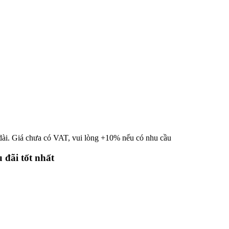
 dài. Giá chưa có VAT, vui lòng +10% nếu có nhu cầu
 đãi tốt nhất