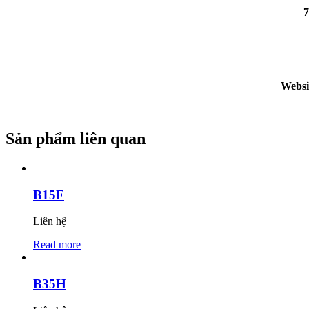
7
Websi
Sản phẩm liên quan
B15F
Liên hệ
Read more
B35H