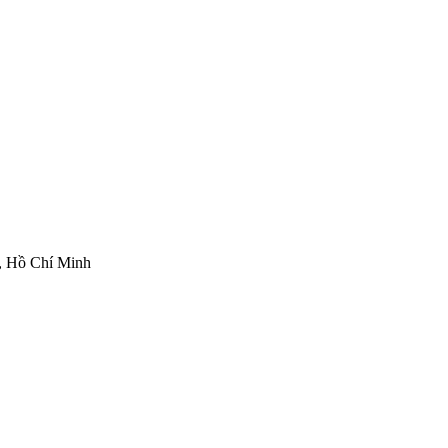
, Hồ Chí Minh